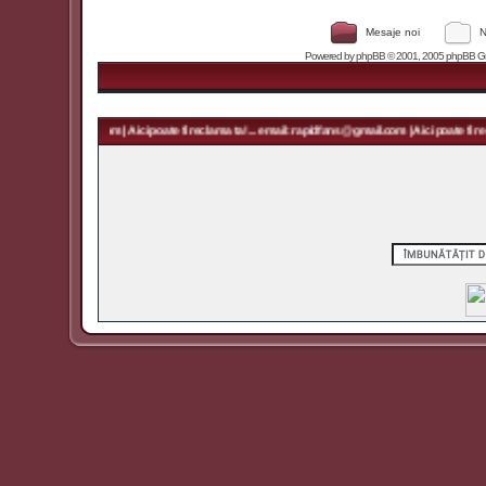
Mesaje noi
N
Powered by
phpBB
© 2001, 2005 phpBB Grou
 rapidfans@gmail.com | Aici poate fi reclama ta! ... email: rapidfans@gmail.com | Aici poate fi recl