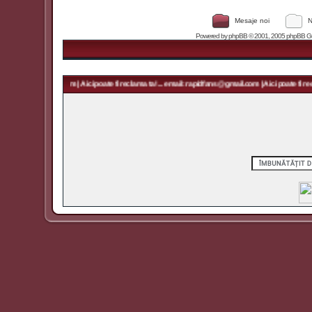
Mesaje noi
N
Powered by
phpBB
© 2001, 2005 phpBB Grou
rapidfans@gmail.com | Aici poate fi reclama ta! ... email: rapidfans@gmail.com | Aici poate fi recl