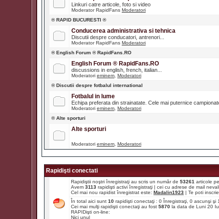
Linkuri catre articole, foto si video
Moderator RapidFans
Moderatori
® RAPID BUCURESTI ®
Conducerea administrativa si tehnica
Discutii despre conducatori, antrenori...
Moderator RapidFans
Moderatori
® English Forum ® RapidFans.RO
English Forum ® RapidFans.RO
discussions in english, french, italian...
Moderatori
eminem
,
Moderatori
® Discutii despre fotbalul international
Fotbalul in lume
Echipa preferata din strainatate. Cele mai puternice campiona
Moderatori
eminem
,
Moderatori
® Alte sporturi
Alte sporturi
Moderatori
eminem
,
Moderatori
Rapidişti conectati
Rapidiştii noştri înregistraţi au scris un număr de
53261
articole p
Avem
3113
rapidişti activi înregistraţi | cei cu adrese de mail ne
Cel mai nou rapidist înregistrat este:
Madalin1923
| Te poti inscrie 
În total aici sunt
10
rapidişti conectaţi : 0 Înregistraţi, 0 ascunşi ş
Cei mai mulţi rapidişti conectaţi au fost
5870
la data de Luni 20 I
RAPIDişti on-line:
Nici unul