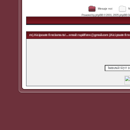
Mesaje noi
N
Powered by
phpBB
© 2001, 2005 phpBB Grou
 rapidfans@gmail.com | Aici poate fi reclama ta! ... email: rapidfans@gmail.com | Aici poate fi recl