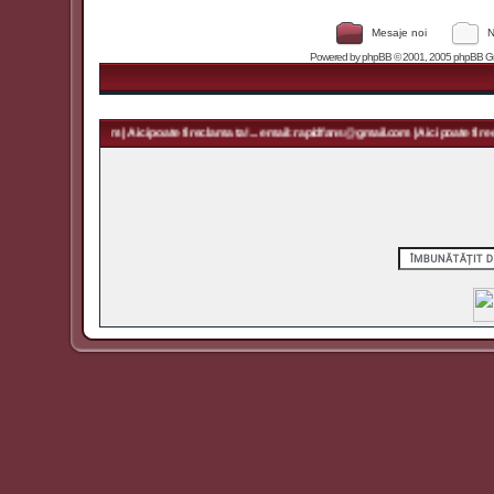
Mesaje noi
N
Powered by
phpBB
© 2001, 2005 phpBB Grou
rapidfans@gmail.com | Aici poate fi reclama ta! ... email: rapidfans@gmail.com | Aici poate fi recl