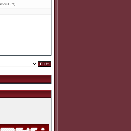
umărul ICQ: