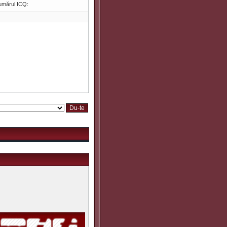
umărul ICQ: