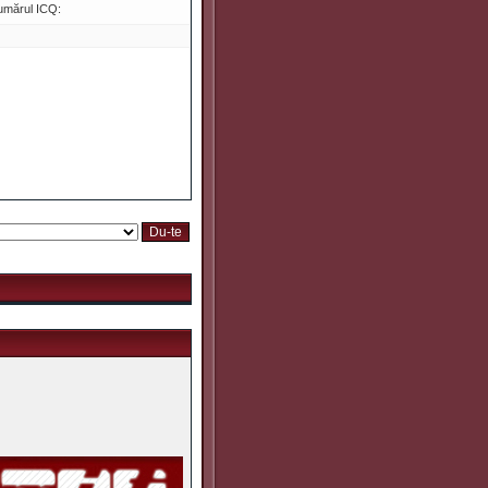
umărul ICQ: