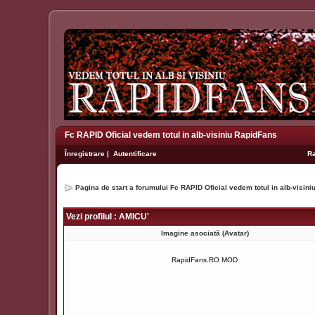
Fc RAPID Oficial vedem totul in alb-visiniu RapidFans
Înregistrare
|
Autentificare
R
Pagina de start a forumului Fc RAPID Oficial vedem totul in alb-visin
Vezi profilul : AMICU'
Imagine asociată (Avatar)
RapidFans.RO MOD