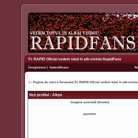
Fc RAPID Oficial vedem totul in alb-visiniu RapidFans
Înregistrare
|
Autentificare
R
Pagina de start a forumului Fc RAPID Oficial vedem totul in alb-visin
Vezi profilul : Alkpn
Imagine asociată (Avatar)
spammer