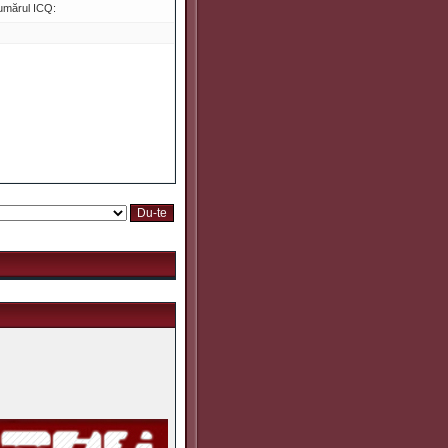
umărul ICQ: