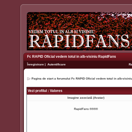
Fc RAPID Oficial vedem totul in alb-visiniu RapidFans
Înregistrare
|
Autentificare
R
Pagina de start a forumului Fc RAPID Oficial vedem totul in alb-visin
Vezi profilul : Valores
Imagine asociată (Avatar)
RapidFans ®®®®