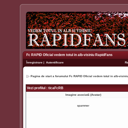
Fc RAPID Oficial vedem totul in alb-visiniu RapidFans
Înregistrare
|
Autentificare
R
Pagina de start a forumului Fc RAPID Oficial vedem totul in alb-visin
Vezi profilul : ticaFcRB
Imagine asociată (Avatar)
spammer