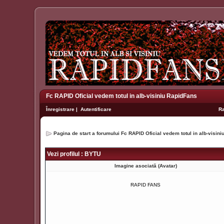
Fc RAPID Oficial vedem totul in alb-visiniu RapidFans
Înregistrare
|
Autentificare
R
Pagina de start a forumului Fc RAPID Oficial vedem totul in alb-visin
Vezi profilul : BYTU
Imagine asociată (Avatar)
RAPID FANS