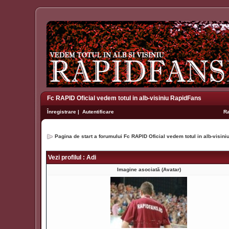
Fc RAPID Oficial vedem totul in alb-visiniu RapidFans
Înregistrare
|
Autentificare
R
Pagina de start a forumului Fc RAPID Oficial vedem totul in alb-visin
Vezi profilul : Adi
Imagine asociată (Avatar)