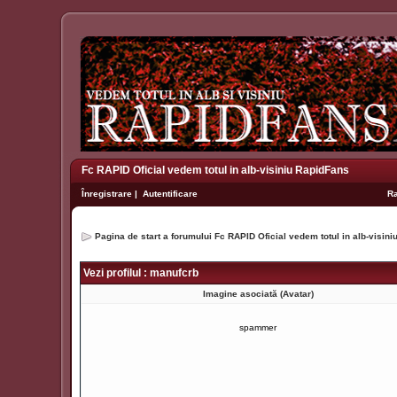
Fc RAPID Oficial vedem totul in alb-visiniu RapidFans
Înregistrare
|
Autentificare
R
Pagina de start a forumului Fc RAPID Oficial vedem totul in alb-visin
Vezi profilul : manufcrb
Imagine asociată (Avatar)
spammer