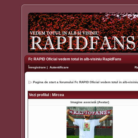
Fc RAPID Oficial vedem totul in alb-visiniu RapidFans
Înregistrare
|
Autentificare
R
Pagina de start a forumului Fc RAPID Oficial vedem totul in alb-visin
Vezi profilul : Mircea
Imagine asociată (Avatar)