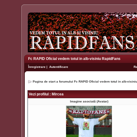
Fc RAPID Oficial vedem totul in alb-visiniu RapidFans
Înregistrare
|
Autentificare
R
Pagina de start a forumului Fc RAPID Oficial vedem totul in alb-visin
Vezi profilul : Mircea
Imagine asociată (Avatar)