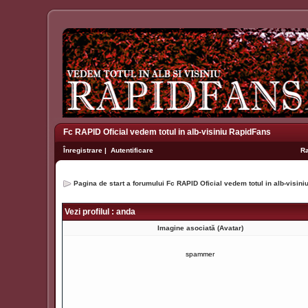
Fc RAPID Oficial vedem totul in alb-visiniu RapidFans
Înregistrare
|
Autentificare
R
Pagina de start a forumului Fc RAPID Oficial vedem totul in alb-visin
Vezi profilul : anda
Imagine asociată (Avatar)
spammer