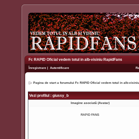
Fc RAPID Oficial vedem totul in alb-visiniu RapidFans
Înregistrare
|
Autentificare
R
Pagina de start a forumului Fc RAPID Oficial vedem totul in alb-visin
Vezi profilul : giussy_b
Imagine asociată (Avatar)
RAPID FANS