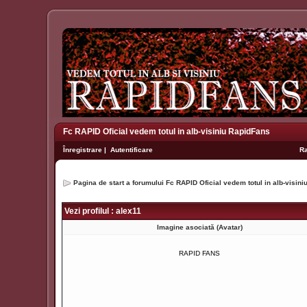
Fc RAPID Oficial vedem totul in alb-visiniu RapidFans
Înregistrare
|
Autentificare
R
Pagina de start a forumului Fc RAPID Oficial vedem totul in alb-visin
Vezi profilul : alex11
Imagine asociată (Avatar)
RAPID FANS