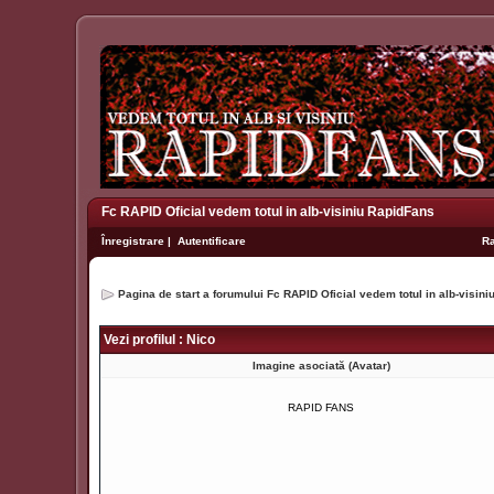
Fc RAPID Oficial vedem totul in alb-visiniu RapidFans
Înregistrare
|
Autentificare
R
Pagina de start a forumului Fc RAPID Oficial vedem totul in alb-visin
Vezi profilul : Nico
Imagine asociată (Avatar)
RAPID FANS