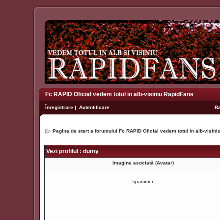
Fc RAPID Oficial vedem totul in alb-visiniu RapidFans
Înregistrare
|
Autentificare
R
Pagina de start a forumului Fc RAPID Oficial vedem totul in alb-visin
Vezi profilul : dumy
Imagine asociată (Avatar)
spammer