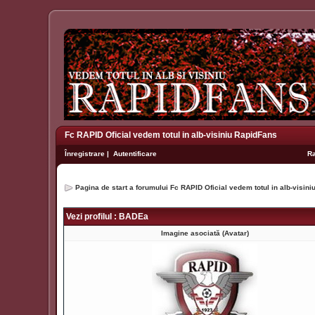
Fc RAPID Oficial vedem totul in alb-visiniu RapidFans
Înregistrare
|
Autentificare
R
Pagina de start a forumului Fc RAPID Oficial vedem totul in alb-visin
Vezi profilul : BADEa
Imagine asociată (Avatar)