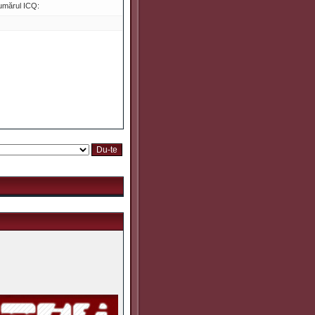
umărul ICQ: