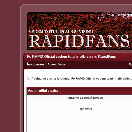
Fc RAPID Oficial vedem totul in alb-visiniu RapidFans
Înregistrare
|
Autentificare
R
Pagina de start a forumului Fc RAPID Oficial vedem totul in alb-visin
Vezi profilul : safta
Imagine asociată (Avatar)
spammer