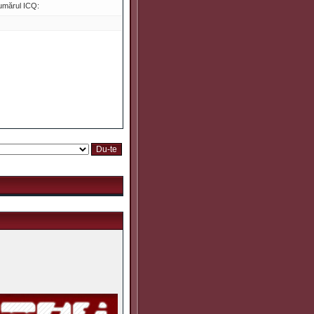
umărul ICQ: