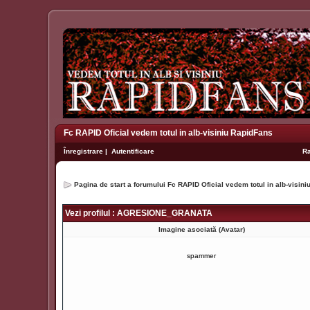
Fc RAPID Oficial vedem totul in alb-visiniu RapidFans
Înregistrare
|
Autentificare
R
Pagina de start a forumului Fc RAPID Oficial vedem totul in alb-visin
Vezi profilul : AGRESIONE_GRANATA
Imagine asociată (Avatar)
spammer