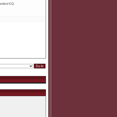
umărul ICQ: