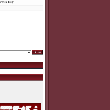
umărul ICQ: