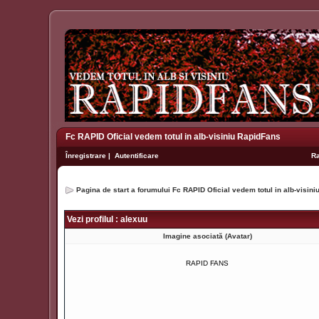
Fc RAPID Oficial vedem totul in alb-visiniu RapidFans
Înregistrare
|
Autentificare
R
Pagina de start a forumului Fc RAPID Oficial vedem totul in alb-visin
Vezi profilul : alexuu
Imagine asociată (Avatar)
RAPID FANS