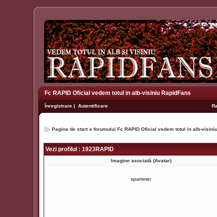
Fc RAPID Oficial vedem totul in alb-visiniu RapidFans
Înregistrare
|
Autentificare
R
Pagina de start a forumului Fc RAPID Oficial vedem totul in alb-visin
Vezi profilul : 1923RAPID
Imagine asociată (Avatar)
spammer