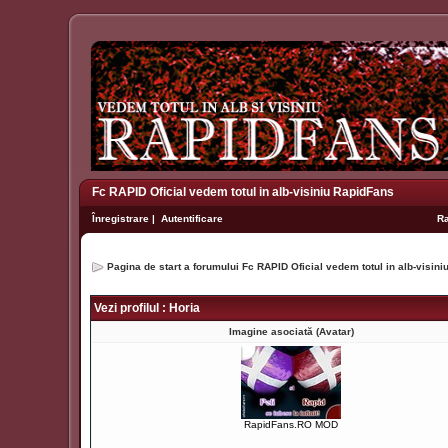
Fc RAPID Oficial vedem totul in alb-visiniu RapidFans
Înregistrare
|
Autentificare
R
Pagina de start a forumului Fc RAPID Oficial vedem totul in alb-visin
Vezi profilul : Horia
Imagine asociată (Avatar)
RapidFans.RO MOD