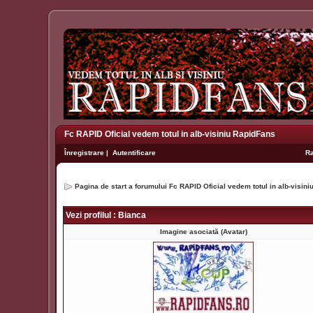
Fc RAPID Oficial vedem totul in alb-visiniu RapidFans
Înregistrare
|
Autentificare
R
Pagina de start a forumului Fc RAPID Oficial vedem totul in alb-visin
Vezi profilul : Bianca
Imagine asociată (Avatar)