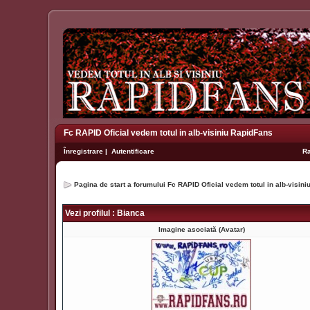
Fc RAPID Oficial vedem totul in alb-visiniu RapidFans
Înregistrare
|
Autentificare
R
Pagina de start a forumului Fc RAPID Oficial vedem totul in alb-visin
Vezi profilul : Bianca
Imagine asociată (Avatar)