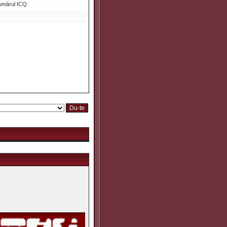
umărul ICQ: