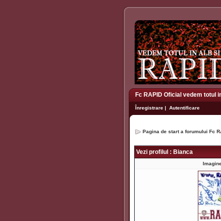
Fc RAPID Oficial vedem totul i
Înregistrare
|
Autentificare
Pagina de start a forumului Fc R
Vezi profilul : Bianca
Imagine