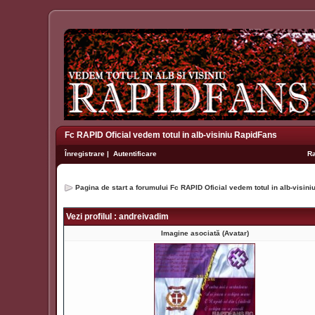
Fc RAPID Oficial vedem totul in alb-visiniu RapidFans
Înregistrare
|
Autentificare
R
Pagina de start a forumului Fc RAPID Oficial vedem totul in alb-visin
Vezi profilul : andreivadim
Imagine asociată (Avatar)