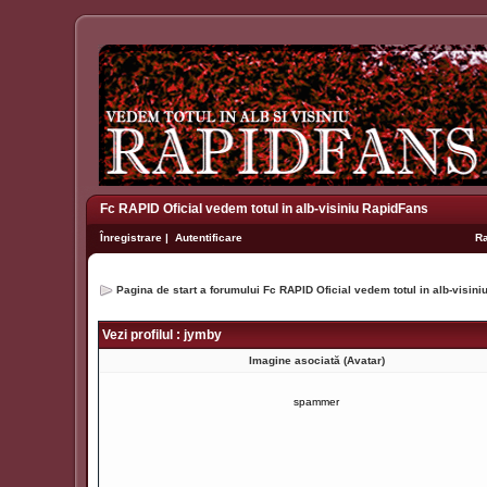
Fc RAPID Oficial vedem totul in alb-visiniu RapidFans
Înregistrare
|
Autentificare
R
Pagina de start a forumului Fc RAPID Oficial vedem totul in alb-visin
Vezi profilul : jymby
Imagine asociată (Avatar)
spammer