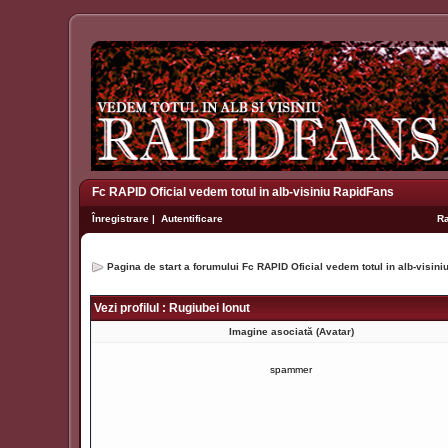
Fc RAPID Oficial vedem totul in alb-visiniu RapidFans
Înregistrare
|
Autentificare
R
Pagina de start a forumului Fc RAPID Oficial vedem totul in alb-visin
Vezi profilul : Rugiubei Ionut
Imagine asociată (Avatar)
spammer