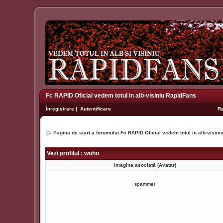
Fc RAPID Oficial vedem totul in alb-visiniu RapidFans
Înregistrare
|
Autentificare
R
Pagina de start a forumului Fc RAPID Oficial vedem totul in alb-visin
Vezi profilul : woho
Imagine asociată (Avatar)
spammer