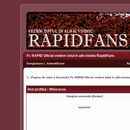
Fc RAPID Oficial vedem totul in alb-visiniu RapidFans
Înregistrare
|
Autentificare
R
Pagina de start a forumului Fc RAPID Oficial vedem totul in alb-visin
Vezi profilul : Whocares
Imagine asociată (Avatar)
spammer