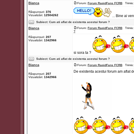
Bianca
Forum:
Forum RapidFans FCRB
Trimis:
Răspunsuri:
376
Vizualizări:
12504262
... Bine ai ven
Subiect:
Cum ati aflat de existenta acestui forum ?
Bianca
Forum:
Forum RapidFans FCRB
Trimis:
?
Răspunsuri:
207
Vizualizări:
1342966
si sora ta ?
Subiect:
Cum ati aflat de existenta acestui forum ?
Bianca
Forum:
Forum RapidFans FCRB
Trimis:
De existenta acestui forum am aflat de
Răspunsuri:
207
Vizualizări:
1342966