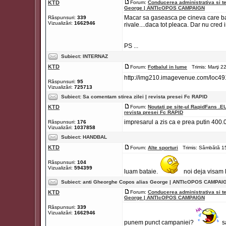
KTD
Forum:
Conducerea administrativa si t
George | ANTIcOPOS CAMPAIGN
Macar sa gaseasca pe cineva care baga
Răspunsuri:
339
Vizualizări:
1662946
rivale....daca tot pleaca. Dar nu cred 
PS ...
Subiect:
INTERNAZ
KTD
Forum:
Fotbalul in lume
Trimis: Marţi 2
http://img210.imagevenue.com/loc4
Răspunsuri:
95
Vizualizări:
725713
Subiect:
Sa comentam stirea zilei | revista presei Fc RAPID
KTD
Forum:
Noutati pe site-ul RapidFans .E
revista presei Fc RAPID
impresarul a zis ca e prea putin 400.0
Răspunsuri:
176
Vizualizări:
1037858
Subiect:
HANDBAL
KTD
Forum:
Alte sporturi
Trimis: Sâmbătă 1
Răspunsuri:
104
Vizualizări:
594399
luam bataie.
noi deja visam l
Subiect:
anti Gheorghe Copos alias George | ANTIcOPOS CAMPAI
KTD
Forum:
Conducerea administrativa si t
George | ANTIcOPOS CAMPAIGN
Răspunsuri:
339
Vizualizări:
1662946
punem punct campaniei?
sa