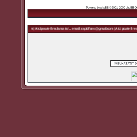
Powered by
phpBB
© 2001, 2005 phpBB Grou
apidfans@gmail.com | Aici poate fi reclama ta! ... email: rapidfans@gmail.com | Aici poate fi reclam