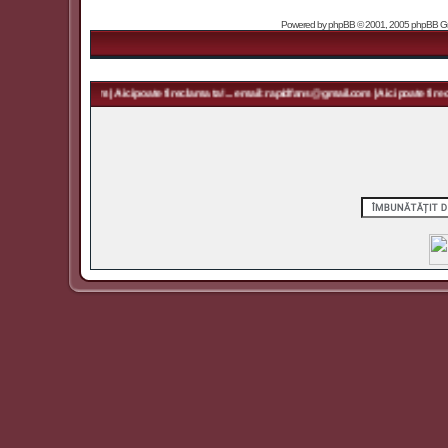
Powered by
phpBB
© 2001, 2005 phpBB Grou
apidfans@gmail.com | Aici poate fi reclama ta! ... email: rapidfans@gmail.com | Aici poate fi reclam