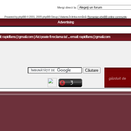
Mergi direct la:
Powered by
phpBB
© 2001, 2005 phpBB Group | Varianta în limba română:
Romanian phpBB online community
Advertising
l: rapidfans@gmail.com | Aici poate fi reclama ta! ... email: rapidfans@gmail.com