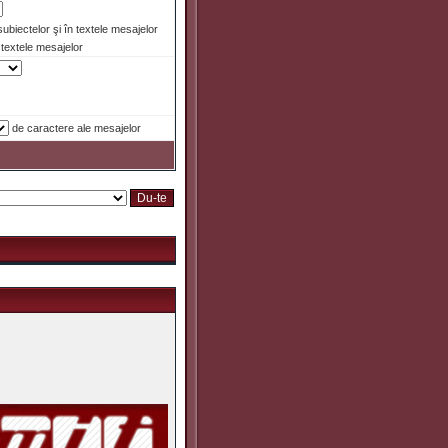
 subiectelor şi în textele mesajelor
textele mesajelor
de caractere ale mesajelor