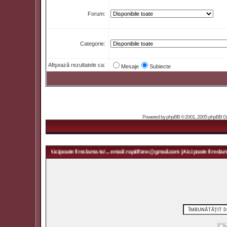
Forum:
Categorie:
Afişează rezultatele ca:
Mesaje
Subiecte
Powered by
phpBB
© 2001, 2005 phpBB Grou
idfans@gmail.com | Aici poate fi reclama ta! ... email: rapidfans@gmail.com | Aici poate fi reclama