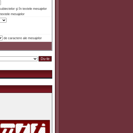
 subiectelor şi în textele mesajelor
textele mesajelor
de caractere ale mesajelor