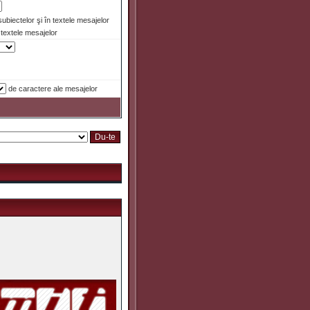
 subiectelor şi în textele mesajelor
textele mesajelor
de caractere ale mesajelor